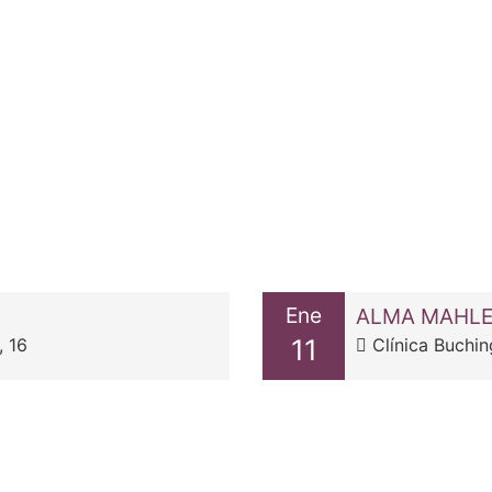
Ene
ALMA MAHLE
11
, 16
Clínica Buching