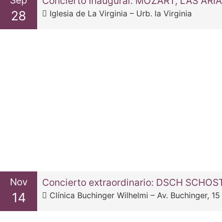
Sep
28
Iglesia de La Virginia – Urb. la Virginia
Nov
14
Clínica Buchinger Wilhelmi – Av. Buchinger, 15