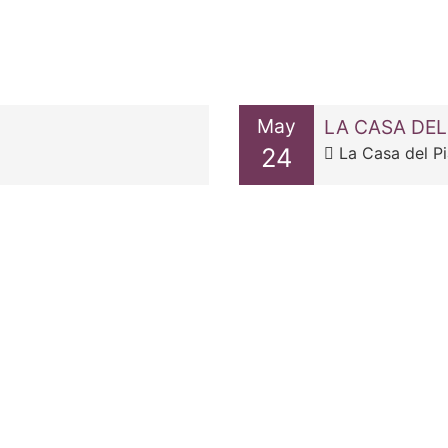
May
LA CASA DEL
24
La Casa del Pi