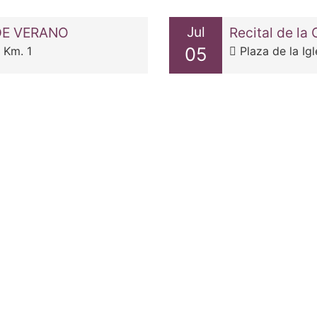
Jul
E DE VERANO
Recital de l
05
 Km. 1
Plaza de la Igl