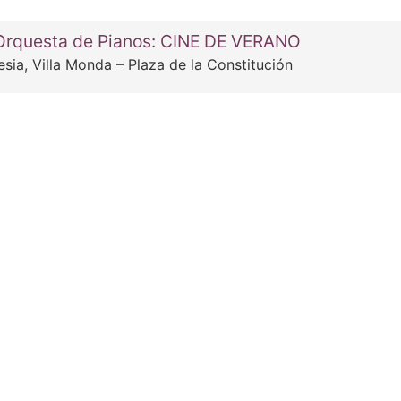
a Orquesta de Pianos: CINE DE VERANO
esia, Villa Monda – Plaza de la Constitución