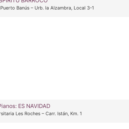
 ESPÍRITU BARROCO
 Puerto Banús – Urb. la Alzambra, Local 3-1
Pianos: ES NAVIDAD
itaria Les Roches – Carr. Istán, Km. 1