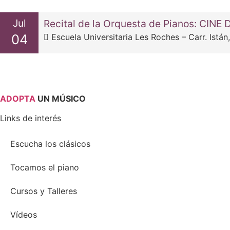
Jul
Recital de la Orquesta de Pianos: CIN
04
Escuela Universitaria Les Roches – Carr. Istán,
ADOPTA
UN MÚSICO
Links de interés
Escucha los clásicos
Tocamos el piano
Cursos y Talleres
Vídeos