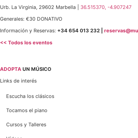
Urb. La Virginia, 29602 Marbella |
36.515370, -4.907247
Generales: €30 DONATIVO
Información y Reservas:
+34 654 013 232 |
reservas@mu
<< Todos los eventos
ADOPTA
UN MÚSICO
Links de interés
Escucha los clásicos
Tocamos el piano
Cursos y Talleres