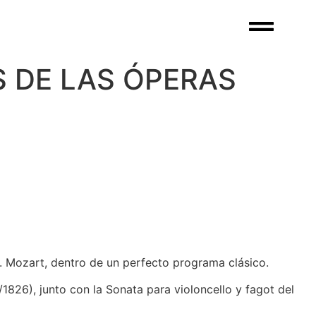
AS DE LAS ÓPERAS
A. Mozart, dentro de un perfecto programa clásico.
1826), junto con la Sonata para violoncello y fagot del