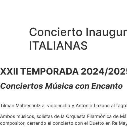
Concierto Inaug
ITALIANAS
XXII TEMPORADA 2024/202
Conciertos Música con Encanto
Tilman Mahrenholz al violoncello y Antonio Lozano al fago
Ambos músicos, solistas de la Orquesta Filarmónica de Mála
compositor, cerrando el concierto con el Duetto en Re May