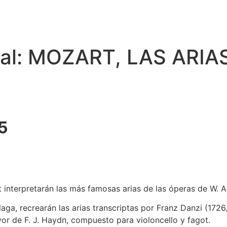
ural: MOZART, LAS ARI
5
t interpretarán las más famosas arias de las óperas de W. 
ga, recrearán las arias transcriptas por Franz Danzi (1726/
or de F. J. Haydn, compuesto para violoncello y fagot.