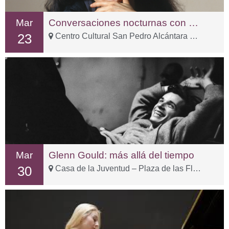
Mar
Conversaciones nocturnas con Martha Argerich
23
Centro Cultural San Pedro Alcántara – C. Sp Tolox, 3
Mar
Glenn Gould: más allá del tiempo
30
Casa de la Juventud – Plaza de las Flores, 15