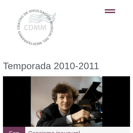
Temporada 2010-2011