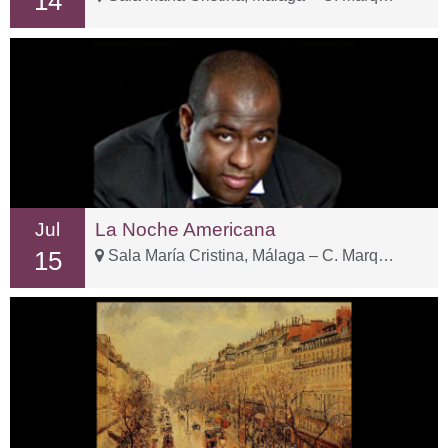
14
Jul
La Noche Americana
15
Sala María Cristina, Málaga – C. Marqués de Valdecañas, 2, Distrito Centro