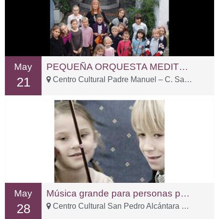
May
PEQUEÑA ORQUESTA MEDITERRÁNEA
21
Centro Cultural Padre Manuel – C. San Fernando, 2
May
Música grande para personas pequeñas
28
Centro Cultural San Pedro Alcántara – C. Sp Tolox, 3