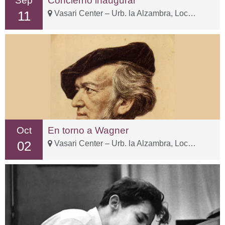
Sep
Concierno inaugural
11
Vasari Center – Urb. la Alzambra, Local 3-1
Oct
En torno a Wagner
02
Vasari Center – Urb. la Alzambra, Local 3-1