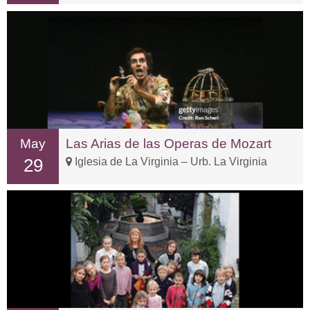
May
Las Arias de las Operas de Mozart
29
Iglesia de La Virginia – Urb. La Virginia