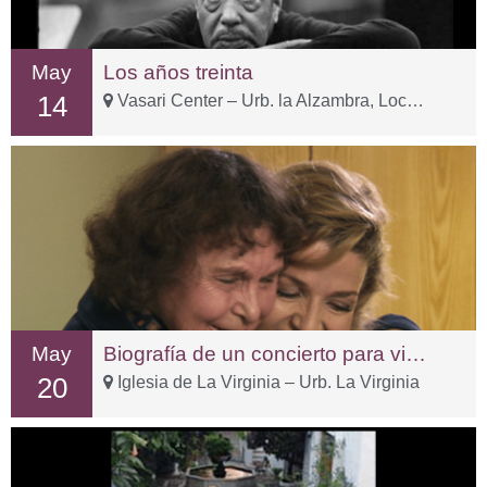
May
Los años treinta
14
Vasari Center – Urb. la Alzambra, Local 3-1
May
Biografía de un concierto para violín
20
Iglesia de La Virginia – Urb. La Virginia