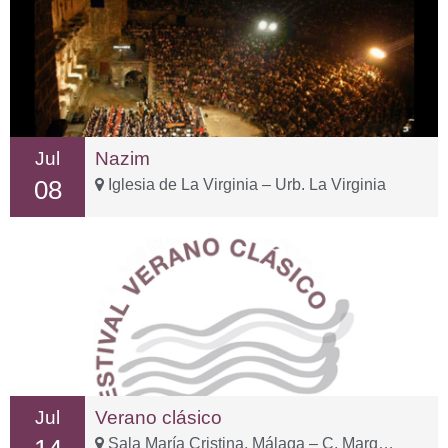
Jul
Nazim
08
Iglesia de La Virginia – Urb. La Virginia
Jul
Verano clásico
Sala María Cristina, Málaga – C. Marqués de Valdecañas, 2, Distrito Centro