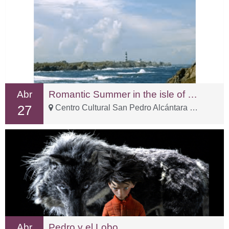
Abr
Romantic Summer in the isle of Ushant
27
Centro Cultural San Pedro Alcántara – C. Sp Tolox, 3
Abr
Pedro y el Lobo