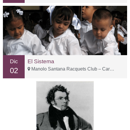
Dic
El Sistema
02
Manolo Santana Racquets Club – Carr. Istán, km 2