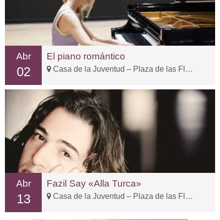
Abr
El piano romántico
02
Casa de la Juventud – Plaza de las Flores, 15
Abr
Fazil Say «Alla Turca»
13
Casa de la Juventud – Plaza de las Flores, 15