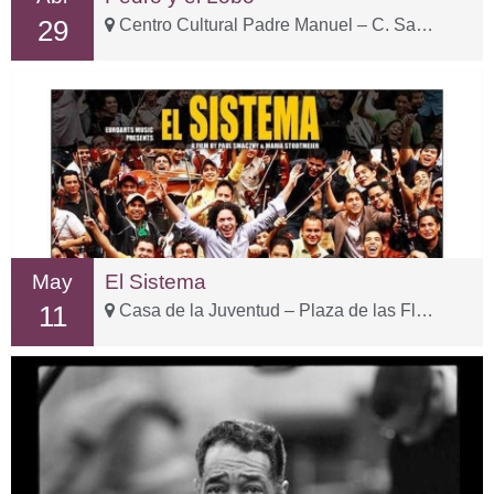
29
Centro Cultural Padre Manuel – C. San Fernando, 2
May
El Sistema
11
Casa de la Juventud – Plaza de las Flores, 15