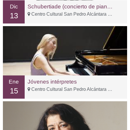
Dic
Schubertiade (concierto de piano a cuatro manos)
13
Centro Cultural San Pedro Alcántara – C. Sp Tolox, 3
Ene
Jóvenes intérpretes
15
Centro Cultural San Pedro Alcántara – C. Sp Tolox, 3