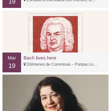
19
Mar
Bach lives here
19
Dólmenes de Corominas – Parque Los Pedregalejos