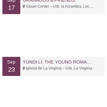
Sep
GRANADOS & FRIENDS
17
Vasari Center – Urb. la Alzambra, Local 3-1
Sep
YUNDI LI: THE YOUNG ROMANTIC
23
Iglesia de La Virginia – Urb. La Virginia