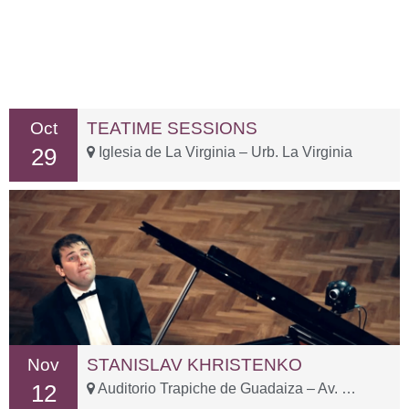
Oct
TEATIME SESSIONS
29
Iglesia de La Virginia – Urb. La Virginia
Nov
STANISLAV KHRISTENKO
12
Auditorio Trapiche de Guadaiza – Av. Oriental, 23