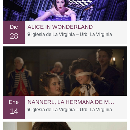
Dic
ALICE IN WONDERLAND
28
Iglesia de La Virginia – Urb. La Virginia
Ene
NANNERL, LA HERMANA DE MOZART
14
Iglesia de La Virginia – Urb. La Virginia