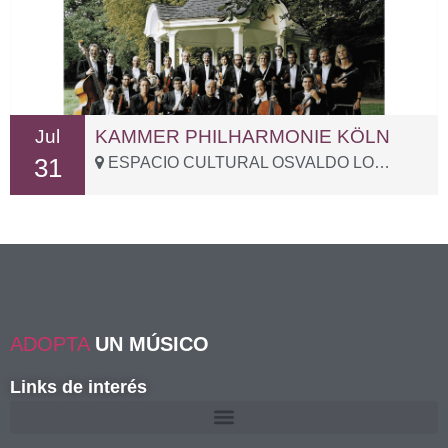
Jul
KAMMER PHILHARMONIE KÖLN
31
ESPACIO CULTURAL OSVALDO LOBALZO, Sotogrande – Pje. San Lorenzo, s/n
ADOPTA
UN MÚSICO
Links de interés