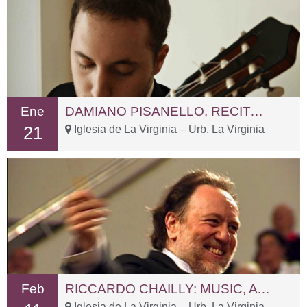
Ene
DAMIANO PISANELLO, RECITAL DE GUITARRA
21
Iglesia de La Virginia – Urb. La Virginia
Feb
RICCARDO CHAILLY: MUSIC, A JOURNEY FOR LIFE
Iglesia de La Virginia – Urb. La Virginia