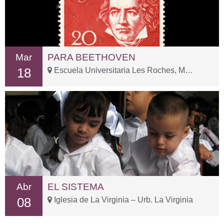
Mar
PARA BEETHOVEN
18
Escuela Universitaria Les Roches, Marbella – Carr. Istán, Km. 1
Abr
EL SISTEMA
08
Iglesia de La Virginia – Urb. La Virginia