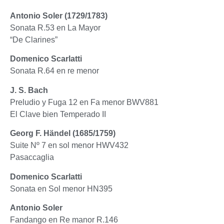
Antonio Soler (1729/1783)
Sonata R.53 en La Mayor
“De Clarines”
Domenico Scarlatti
Sonata R.64 en re menor
J. S. Bach
Preludio y Fuga 12 en Fa menor BWV881
El Clave bien Temperado II
Georg F. Händel (1685/1759)
Suite Nº 7 en sol menor HWV432
Pasaccaglia
Domenico Scarlatti
Sonata en Sol menor HN395
Antonio Soler
Fandango en Re manor R.146