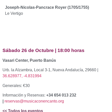
Joseph-Nicolas-Pancrace Royer (1705/1755)
Le Vertigo
Sábado 26 de Octubre | 18:00 horas
Vasari Center, Puerto Banús
Urb. la Alzambra, Local 3-1, Nueva Andalucía, 29660 |
36.628977, -4.831994
Generales: €30
Información y Reservas:
+34 654 013 232
|
reservas@musicaconencanto.org
<< Todos los eventos