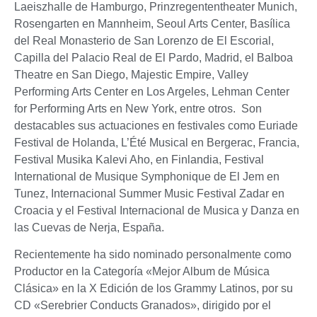
Laeiszhalle de Hamburgo, Prinzregententheater Munich,
Rosengarten en Mannheim, Seoul Arts Center, Basílica
del Real Monasterio de San Lorenzo de El Escorial,
Capilla del Palacio Real de El Pardo, Madrid, el Balboa
Theatre en San Diego, Majestic Empire, Valley
Performing Arts Center en Los Argeles, Lehman Center
for Performing Arts en New York, entre otros. Son
destacables sus actuaciones en festivales como Euriade
Festival de Holanda, L’Été Musical en Bergerac, Francia,
Festival Musika Kalevi Aho, en Finlandia, Festival
International de Musique Symphonique de El Jem en
Tunez, Internacional Summer Music Festival Zadar en
Croacia y el Festival Internacional de Musica y Danza en
las Cuevas de Nerja, España.
Recientemente ha sido nominado personalmente como
Productor en la Categoría «Mejor Album de Música
Clásica» en la X Edición de los Grammy Latinos, por su
CD «Serebrier Conducts Granados», dirigido por el