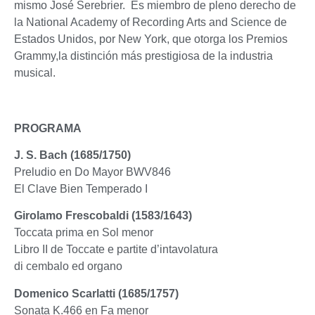
mismo José Serebrier. Es miembro de pleno derecho de
la National Academy of Recording Arts and Science de
Estados Unidos, por New York, que otorga los Premios
Grammy,la distinción más prestigiosa de la industria
musical.
PROGRAMA
J. S. Bach (1685/1750)
Preludio en Do Mayor BWV846
El Clave Bien Temperado I
Girolamo Frescobaldi (1583/1643)
Toccata prima en Sol menor
Libro II de Toccate e partite d’intavolatura
di cembalo ed organo
Domenico Scarlatti (1685/1757)
Sonata K.466 en Fa menor