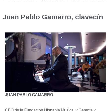
Juan Pablo Gamarro, clavecín
JUAN PABLO GAMARRO
CEO de la Fundación Hispania Musica, y Gerente y