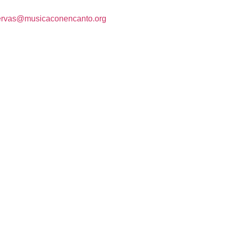
ervas@musicaconencanto.org