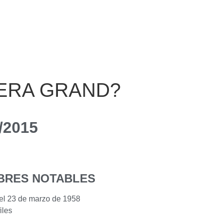
ERA GRAND?
/2015
BRES NOTABLES
el 23 de marzo de 1958
iles