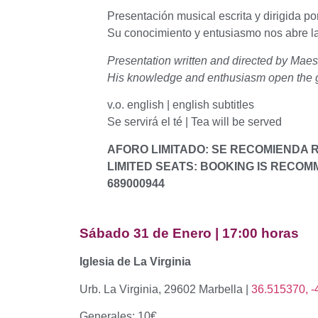
Presentación musical escrita y dirigida po
Su conocimiento y entusiasmo nos abre la
Presentation written and directed by Maes
His knowledge and enthusiasm open the gat
v.o. english | english subtitles
Se servirá el té | Tea will be served
AFORO LIMITADO: SE RECOMIENDA
LIMITED SEATS: BOOKING IS RECO
689000944
Sábado 31 de Enero | 17:00 horas
Iglesia de La Virginia
Urb. La Virginia, 29602 Marbella |
36.515370, -
Generales: 10€