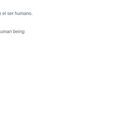
n el ser humano.
 human being.