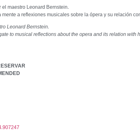
r el maestro Leonard Bernstein.
 mente a reflexiones musicales sobre la ópera y su relación co
tro Leonard Bernstein.
e to musical reflections about the opera and its relation with
 RESERVAR
MMENDED
4.907247