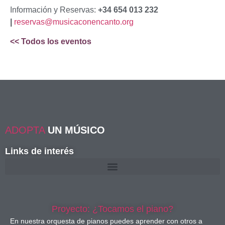
Información y Reservas:
+34 654 013 232
|
reservas@musicaconencanto.org
<< Todos los eventos
ADOPTA
UN MÚSICO
Links de interés
Proyecto: ¿Tocamos el piano?
En nuestra orquesta de pianos puedes aprender con otros a