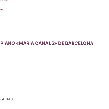
neo
 PIANO «MARIA CANALS» DE BARCELONA
.891448