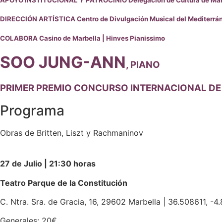
DIRECCIÓN ARTÍSTICA Centro de Divulgación Musical del Mediterrá
COLABORA Casino de Marbella | Hinves Pianissimo
SOO JUNG-ANN
, PIANO
PRIMER PREMIO CONCURSO INTERNACIONAL DE
Programa
Obras de Britten, Liszt y Rachmaninov
27 de Julio | 21:30 horas
Teatro Parque de la Constitución
C. Ntra. Sra. de Gracia, 16, 29602 Marbella | 36.508611, -4
Generales: 20€