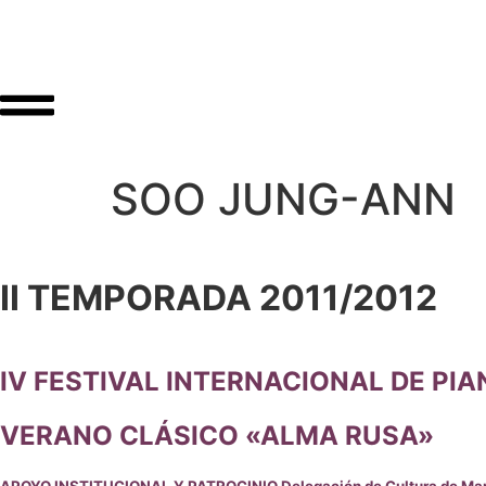
SOO JUNG-ANN
II TEMPORADA 2011/2012
IV FESTIVAL INTERNACIONAL DE PI
VERANO CLÁSICO «ALMA RUSA»
APOYO INSTITUCIONAL Y PATROCINIO Delegación de Cultura de Mar