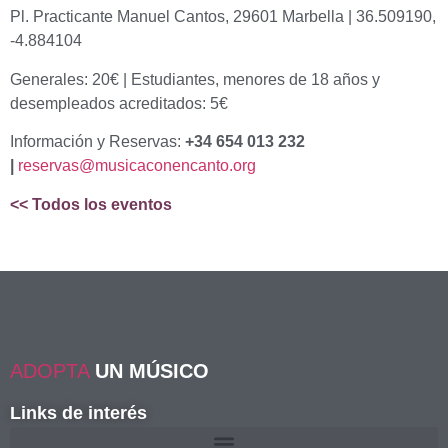
Pl. Practicante Manuel Cantos, 29601 Marbella | 36.509190,
-4.884104
Generales: 20€ | Estudiantes, menores de 18 años y
desempleados acreditados: 5€
Información y Reservas:
+34 654 013 232
|
reservas@musicaconencanto.org
<< Todos los eventos
ADOPTA
UN MÚSICO
Links de interés