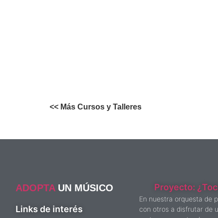
<< Más Cursos y Talleres
Proyecto: ¿Toc
ADOPTA
UN MÚSICO
En nuestra orquesta de 
Links de interés
con otros a disfrutar de