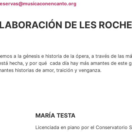
reservas@musicaconencanto.org
OLABORACIÓN DE LES ROCH
emos a la génesis e historia de la ópera, a través de las 
 está hecha, y por qué cada día hay más amantes de este g
nantes historias de amor, traición y venganza.
MARÍA TESTA
Licenciada en piano por el Conservatorio 