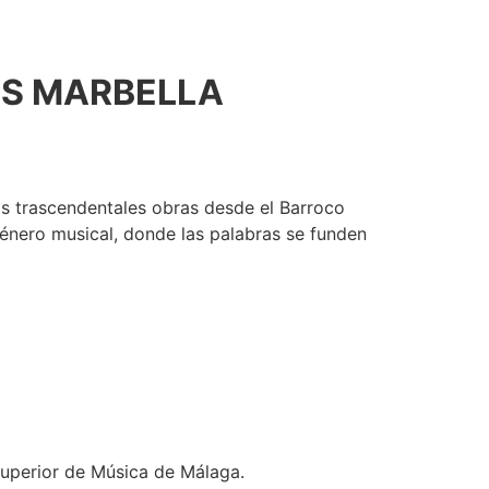
ES MARBELLA
más trascendentales obras desde el Barroco
énero musical, donde las palabras se funden
Superior de Música de Málaga.