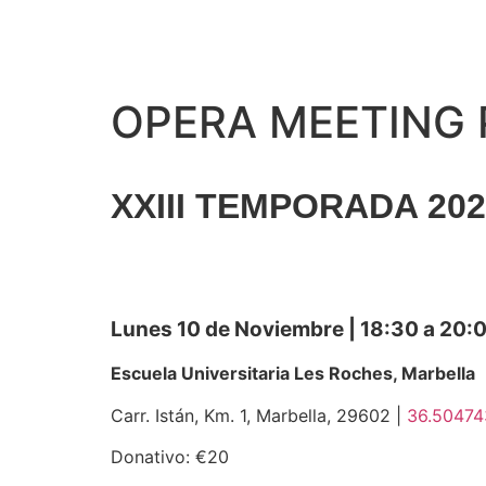
OPERA MEETING P
XXIII TEMPORADA 202
Lunes 10 de Noviembre | 18:30 a 20:
Escuela Universitaria Les Roches, Marbella
Carr. Istán, Km. 1, Marbella, 29602 |
36.50474
Donativo: €20