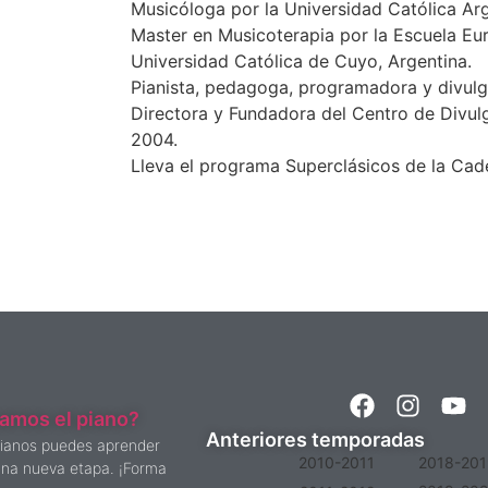
Musicóloga por la Universidad Católica Arg
Master en Musicoterapia por la Escuela Eur
Universidad Católica de Cuyo, Argentina.
Pianista, pedagoga, programadora y divulg
Directora y Fundadora del Centro de Divul
2004.
Lleva el programa Superclásicos de la Ca
amos el piano?
Anteriores temporadas
pianos puedes aprender
2010-2011
2018-20
 una nueva etapa. ¡Forma