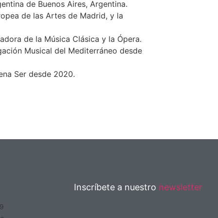
entina de Buenos Aires, Argentina.
opea de las Artes de Madrid, y la
adora de la Música Clásica y la Ópera.
gación Musical del Mediterráneo desde
dena Ser desde 2020.
Inscríbete a nuestro
newsletter
19