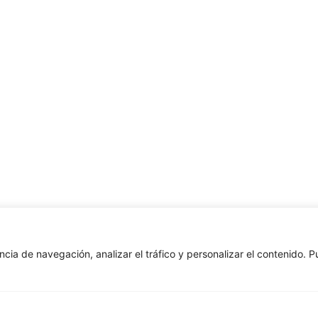
ncia de navegación, analizar el tráfico y personalizar el contenido. 