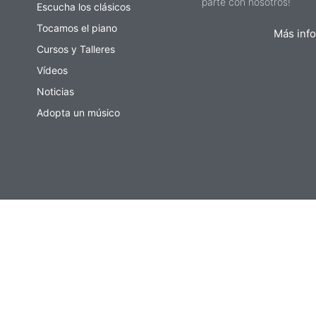
parte con nosotros!
Escucha los clásicos
Tocamos el piano
Más inf
Cursos y Talleres
Vídeos
Noticias
Adopta un músico