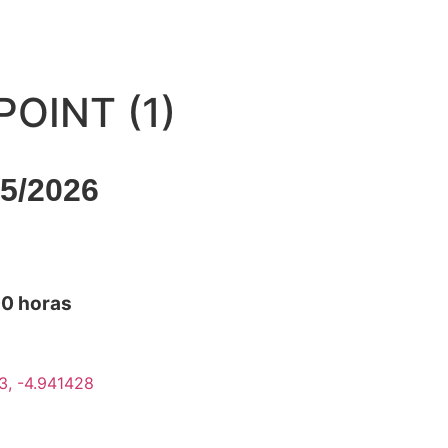
OINT (1)
5/2026
Inscríbete aquí
00 horas
3, -4.941428