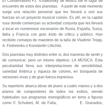
El Conservatorio P.I. Tchaikovsky de Moscú fue el lugar de
encuentro de estos dos pianistas. A partir de este momento
surge una relación personal que les llevará a unir sus
fuerzas en un proyecto musical común. Es allí, en la capital
rusa donde comienzan su actividad conjunta que les llevará
a tocar en numerosos escenarios de Rusia, España, Suiza,
Italia y Francia con gran éxito de crítica y público. Han
recibido consejos de maestros de la talla de Vladimir Tropp,
A. Fedorenko o Konstantin Lifschitz.
Dos pianistas muy distintos entre si, dos maneras de sentir y
de comunicar, pero un mismo objetivo; LA MÚSICA. Esta
peculiaridad llena sus interpretaciones de sensibilidad,
variedad tímbrica y riqueza de colores, en búsqueda de
versiones vivas y de gran fuerza expresiva.
Su repertorio abarca obras de piano a cuatro manos y a dos
pianos de compositores de todos los estilos, siendo
habituales sus programas monográficos en torno a figuras
como F. Schubert, M. de Falla, E. Granados,