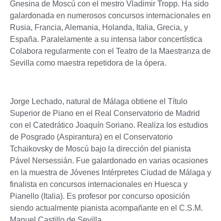
Gnesina de Moscú con el mestro Vladimir Tropp. Ha sido
galardonada en numerosos concursos internacionales en
Rusia, Francia, Alemania, Holanda, Italia, Grecia, y
España. Paralelamente a su intensa labor concertística
Colabora regularmente con el Teatro de la Maestranza de
Sevilla como maestra repetidora de la ópera.
Jorge Lechado, natural de Málaga obtiene el Título
Superior de Piano en el Real Conservatorio de Madrid
con el Catedrático Joaquín Soriano. Realiza los estudios
de Posgrado (Aspirantura) en el Conservatorio
Tchaikovsky de Moscú bajo la dirección del pianista
Pável Nersessián. Fue galardonado en varias ocasiones
en la muestra de Jóvenes Intérpretes Ciudad de Málaga y
finalista en concursos internacionales en Huesca y
Pianello (Italia). Es profesor por concurso oposición
siendo actualmente pianista acompañante en el C.S.M.
Manuel Castillo de Sevilla.