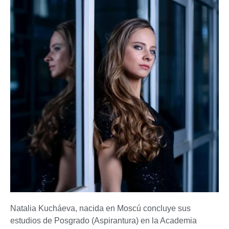
Natalia Kucháeva, nacida en Moscú concluye sus
estudios de Posgrado (Aspirantura) en la Academia