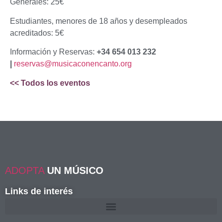
Generales: 25€
Estudiantes, menores de 18 años y desempleados
acreditados: 5€
Información y Reservas:
+34 654 013 232
|
reservas@musicaconencanto.org
<< Todos los eventos
ADOPTA
UN MÚSICO
Links de interés