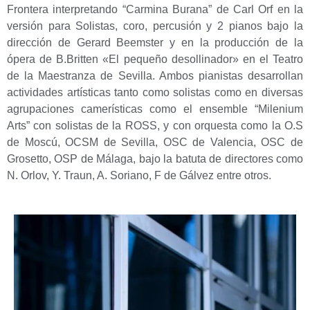
Frontera interpretando “Carmina Burana” de Carl Orf en la
versión para Solistas, coro, percusión y 2 pianos bajo la
dirección de Gerard Beemster y en la producción de la
ópera de B.Britten «El pequeño desollinador» en el Teatro
de la Maestranza de Sevilla. Ambos pianistas desarrollan
actividades artísticas tanto como solistas como en diversas
agrupaciones camerísticas como el ensemble “Milenium
Arts” con solistas de la ROSS, y con orquesta como la O.S
de Moscú, OCSM de Sevilla, OSC de Valencia, OSC de
Grosetto, OSP de Málaga, bajo la batuta de directores como
N. Orlov, Y. Traun, A. Soriano, F de Gálvez entre otros.