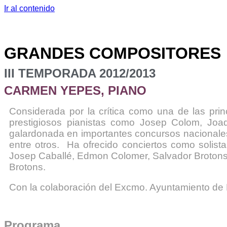
Ir al contenido
GRANDES COMPOSITORES
III TEMPORADA 2012/2013
CARMEN YEPES, PIANO
Considerada por la crítica como una de las pri
prestigiosos pianistas como Josep Colom, Joaq
galardonada en importantes concursos nacionales
entre otros. Ha ofrecido conciertos como solis
Josep Caballé, Edmon Colomer, Salvador Brotons y
Brotons.
Con la colaboración del Excmo. Ayuntamiento de 
Programa