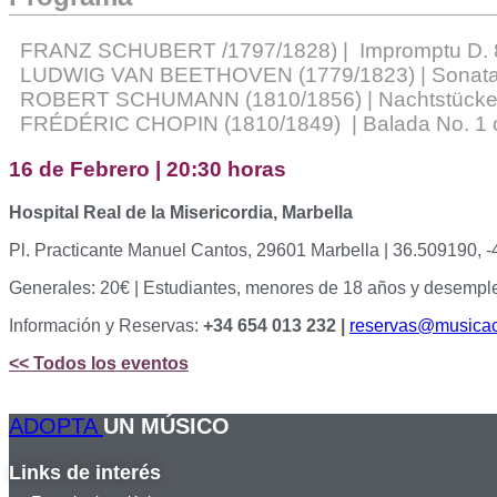
FRANZ SCHUBERT /1797/1828) | Impromptu D. 
LUDWIG VAN BEETHOVEN (1779/1823) | Sonata 
ROBERT SCHUMANN (1810/1856) | Nachtstücke 
FRÉDÉRIC CHOPIN (1810/1849) | Balada No. 1 op.
16 de Febrero | 20:30 horas
Hospital Real de la Misericordia, Marbella
Pl. Practicante Manuel Cantos, 29601 Marbella | 36.509190, 
Generales: 20€ | Estudiantes, menores de 18 años y desempl
Información y Reservas:
+34 654 013 232 |
reservas@musicac
<< Todos los eventos
ADOPTA
UN MÚSICO
Links de interés