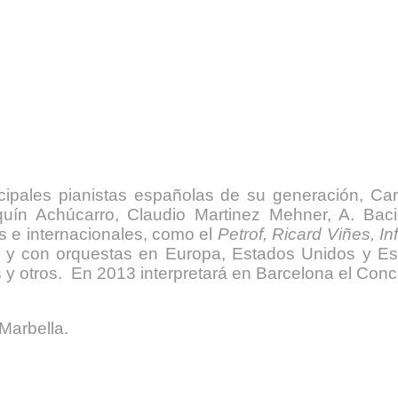
ncipales pianistas españolas de su generación, Ca
uín Achúcarro, Claudio Martinez Mehner, A. Baci
 e internacionales, como el
Petrof, Ricard Viñes, In
ta y con orquestas en Europa, Estados Unidos y Es
 otros. En 2013 interpretará en Barcelona el Conci
Marbella.