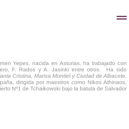
rmen Yepes, nacida en Asturias, ha trabajado con
ero, F. Rados y A. Jasinki entre otros. Ha sido
fanta Cristina, Marisa Montiel y Ciudad de Albacete,
paña, dirigida por maestros como Nikos Athinaos,
erto Nº1 de Tchaikowski bajo la batuta de Salvador