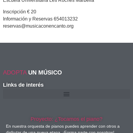
Escuela Universitaria Les Roches Marbella
Inscripción € 20
Información y Reservas 654013232
reservas@musicaconencanto.org
ADOPTA
UN MÚSICO
Links de interés
Proyecto: ¿Tocamos el piano?
En nuestra orquesta de pianos puedes aprender con otros a
disfrutar de una nueva etapa. ¡Forma parte con nosotros!