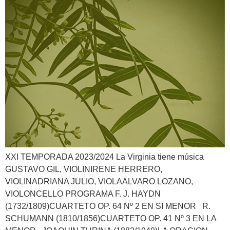
XXI TEMPORADA 2023/2024 La Virginia tiene música
GUSTAVO GIL, VIOLINIRENE HERRERO,
VIOLINADRIANA JULIO, VIOLAALVARO LOZANO,
VIOLONCELLO PROGRAMA F. J. HAYDN
(1732/1809)CUARTETO OP. 64 Nº 2 EN SI MENOR R.
SCHUMANN (1810/1856)CUARTETO OP. 41 Nº 3 EN LA