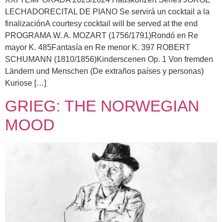
LECHADORECITAL DE PIANO Se servirá un cocktail a la
finalizaciónA courtesy cocktail will be served at the end
PROGRAMA W. A. MOZART (1756/1791)Rondó en Re
mayor K. 485Fantasía en Re menor K. 397 ROBERT
SCHUMANN (1810/1856)Kinderscenen Op. 1 Von fremden
Ländern und Menschen (De extraños países y personas)
Kuriose […]
GRIEG: THE NORWEGIAN
MOOD