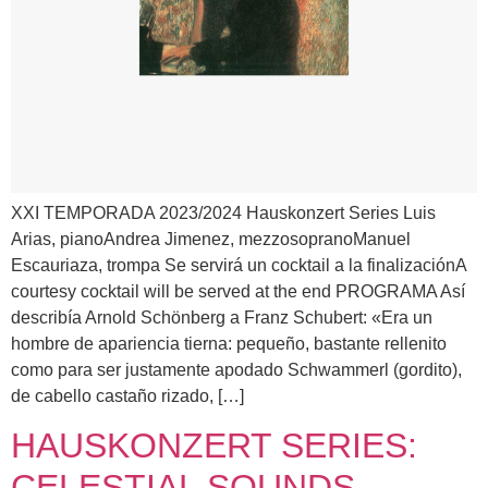
XXI TEMPORADA 2023/2024 Hauskonzert Series Luis
Arias, pianoAndrea Jimenez, mezzosopranoManuel
Escauriaza, trompa Se servirá un cocktail a la finalizaciónA
courtesy cocktail will be served at the end PROGRAMA Así
describía Arnold Schönberg a Franz Schubert: «Era un
hombre de apariencia tierna: pequeño, bastante rellenito
como para ser justamente apodado Schwammerl (gordito),
de cabello castaño rizado, […]
HAUSKONZERT SERIES:
CELESTIAL SOUNDS