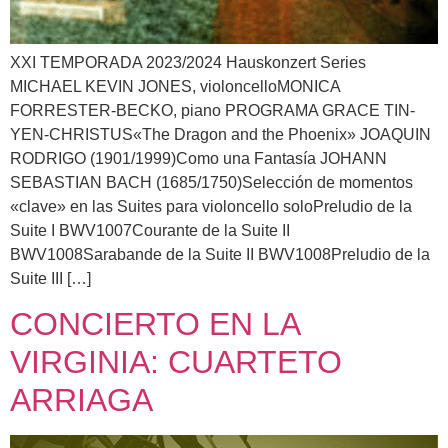
XXI TEMPORADA 2023/2024 Hauskonzert Series
MICHAEL KEVIN JONES, violoncelloMONICA
FORRESTER-BECKO, piano PROGRAMA GRACE TIN-
YEN-CHRISTUS«The Dragon and the Phoenix» JOAQUIN
RODRIGO (1901/1999)Como una Fantasía JOHANN
SEBASTIAN BACH (1685/1750)Selección de momentos
«clave» en las Suites para violoncello soloPreludio de la
Suite I BWV1007Courante de la Suite II
BWV1008Sarabande de la Suite II BWV1008Preludio de la
Suite III […]
CONCIERTO EN LA
VIRGINIA: CUARTETO
ARRIAGA