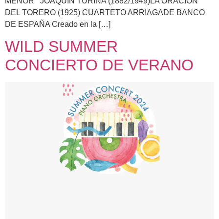
MENOR JOAQUIN TURINA (1882/1949)LA ORACION
DEL TORERO (1925) CUARTETO ARRIAGADE BANCO
DE ESPAÑA Creado en la […]
WILD SUMMER
CONCIERTO DE VERANO