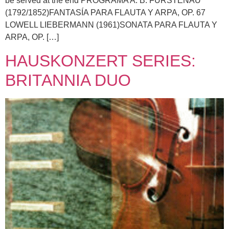
be served at the end PROGRAMA A. B. FURSTENAU
(1792/1852)FANTASÍA PARA FLAUTA Y ARPA, OP. 67
LOWELL LIEBERMANN (1961)SONATA PARA FLAUTA Y
ARPA, OP. […]
HAUSKONZERT SERIES:
BRITANNIA DUO