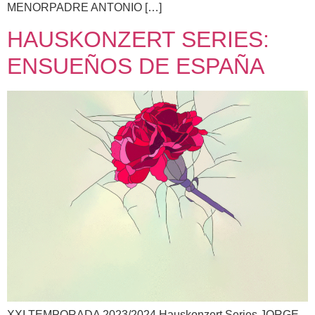
MENORPADRE ANTONIO […]
HAUSKONZERT SERIES:
ENSUEÑOS DE ESPAÑA
XXI TEMPORADA 2023/2024 Hauskonzert Series JORGE