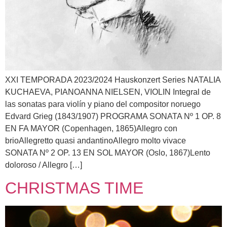
XXI TEMPORADA 2023/2024 Hauskonzert Series NATALIA
KUCHAEVA, PIANOANNA NIELSEN, VIOLIN Integral de
las sonatas para violín y piano del compositor noruego
Edvard Grieg (1843/1907) PROGRAMA SONATA Nº 1 OP. 8
EN FA MAYOR (Copenhagen, 1865)Allegro con
brioAllegretto quasi andantinoAllegro molto vivace
SONATA Nº 2 OP. 13 EN SOL MAYOR (Oslo, 1867)Lento
doloroso / Allegro […]
CHRISTMAS TIME