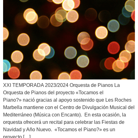
XXI TEMPORADA 2023/2024 Orquesta de Pianos La
Orquesta de Pianos del proyecto «Tocamos el
Piano?» nació gracias al apoyo sostenido que Les Roches
Marbella mantiene con el Centro de Divulgación Musical del
Mediterráneo (Música con Encanto). En esta ocasión, la
orquesta ofrecerá un recital para celebrar las Fiestas de
Navidad y Año Nuevo. «Tocamos el Piano?» es un
proyecto […]