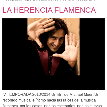
LA HERENCIA FLAMENCA
IV TEMPORADA 2013/2014 Un film de Michael Meert Un
recorrido musical e íntimo hacia las raíces de la música
flamenca, por las casas, por los escenarios, por las cuevas