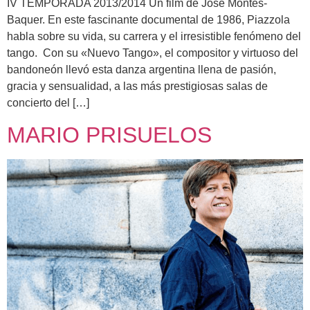
IV TEMPORADA 2013/2014 Un film de José Montes-
Baquer. En este fascinante documental de 1986, Piazzola
habla sobre su vida, su carrera y el irresistible fenómeno del
tango. Con su «Nuevo Tango», el compositor y virtuoso del
bandoneón llevó esta danza argentina llena de pasión,
gracia y sensualidad, a las más prestigiosas salas de
concierto del […]
MARIO PRISUELOS