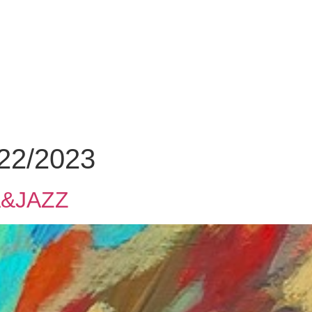
22/2023
&JAZZ