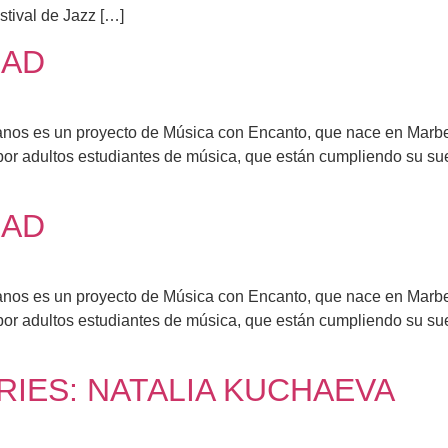
stival de Jazz […]
DAD
es un proyecto de Música con Encanto, que nace en Marbella
r adultos estudiantes de música, que están cumpliendo su sueñ
DAD
es un proyecto de Música con Encanto, que nace en Marbella
r adultos estudiantes de música, que están cumpliendo su sueñ
IES: NATALIA KUCHAEVA