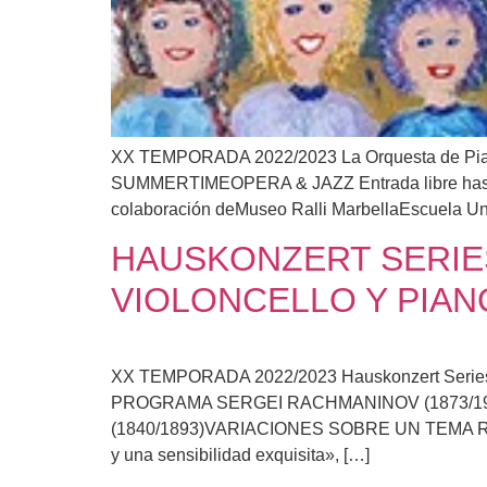
XX TEMPORADA 2022/2023 La Orquesta de Piano
SUMMERTIMEOPERA & JAZZ Entrada libre hasta com
colaboración deMuseo Ralli MarbellaEscuela Uni
HAUSKONZERT SERIES
VIOLONCELLO Y PIAN
XX TEMPORADA 2022/2023 Hauskonzert Se
PROGRAMA SERGEI RACHMANINOV (1873/194
(1840/1893)VARIACIONES SOBRE UN TEMA ROCOC
y una sensibilidad exquisita», […]