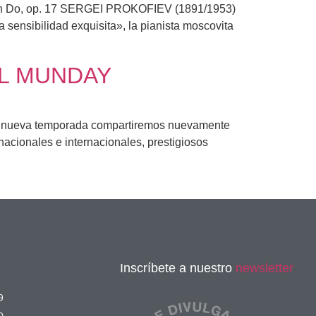
Do, op. 17 SERGEI PROKOFIEV (1891/1953)
sensibilidad exquisita», la pianista moscovita
EL MUNDAY
ueva temporada compartiremos nuevamente
acionales e internacionales, prestigiosos
Inscríbete a nuestro
newsletter
9
0