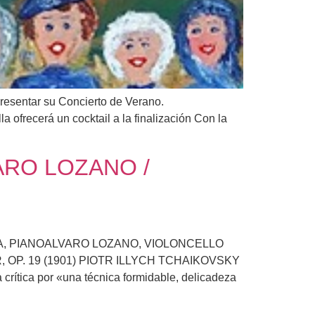
sentar su Concierto de Verano.
frecerá un cocktail a la finalización Con la
ARO LOZANO /
VA, PIANOALVARO LOZANO, VIOLONCELLO
P. 19 (1901) PIOTR ILLYCH TCHAIKOVSKY
ca por «una técnica formidable, delicadeza