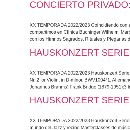
CONCIERTO PRIVADO:
XX TEMPORADA 2022/2023 Coincidiendo con el co
compartimos en Clínica Buchinger Wilhelmi Marbe
con los Himnos Sagrados, Rituales y Plegarias 
HAUSKONZERT SERIES
XX TEMPORADA 2022/2023 Hauskonzert Series P
Nr. 2 for Violin, in D-mInor, BWV1004*1, Alleman
Johannes Brahms) Frank Bridge (1879-1951):3 Imp
HAUSKONZERT SERIES
XX TEMPORADA 2022/2023 Hauskonzert Series José
mundo del Jazz y recibe Masterclasses de músico