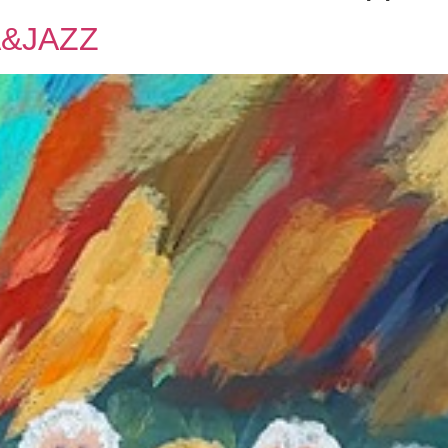
&JAZZ