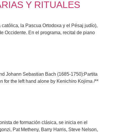
RIAS Y RITUALES
ólica, la Pascua Ortodoxa y el Pésaj judío),
e Occidente. En el programa, recital de piano
 Johann Sebastian Bach (1685-1750):Partita
 for the left hand alone by Kenichiro Kojima /**
sta de formación clásica, se inicia en el
onzi, Pat Metheny, Barry Harris, Steve Nelson,