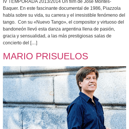
IV TEMPORADA 2013/2014 Un film de José Montes-
Baquer. En este fascinante documental de 1986, Piazzola
habla sobre su vida, su carrera y el irresistible fenómeno del
tango. Con su «Nuevo Tango», el compositor y virtuoso del
bandoneón llevó esta danza argentina llena de pasión,
gracia y sensualidad, a las más prestigiosas salas de
concierto del […]
MARIO PRISUELOS