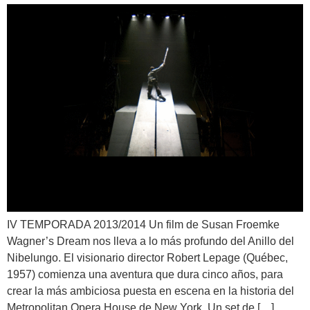
IV TEMPORADA 2013/2014 Un film de Susan Froemke
Wagner’s Dream nos lleva a lo más profundo del Anillo del
Nibelungo. El visionario director Robert Lepage (Québec,
1957) comienza una aventura que dura cinco años, para
crear la más ambiciosa puesta en escena en la historia del
Metropolitan Opera House de New York. Un set de […]