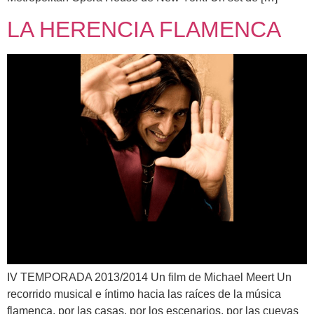
LA HERENCIA FLAMENCA
IV TEMPORADA 2013/2014 Un film de Michael Meert Un
recorrido musical e íntimo hacia las raíces de la música
flamenca, por las casas, por los escenarios, por las cuevas