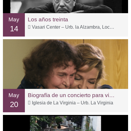
May
Los años treinta
14
Vasari Center – Urb. la Alzambra, Local 3-1
May
Biografía de un concierto para violín
20
Iglesia de La Virginia – Urb. La Virginia