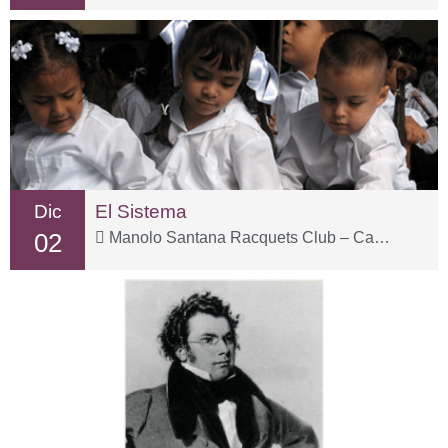
Dic
El Sistema
02
Manolo Santana Racquets Club – Carr. Istán, km 2