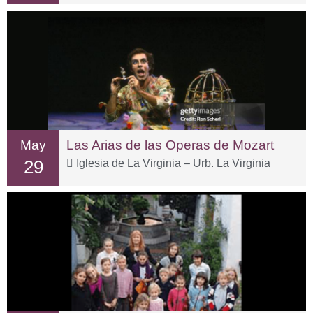
May
Las Arias de las Operas de Mozart
29
Iglesia de La Virginia – Urb. La Virginia