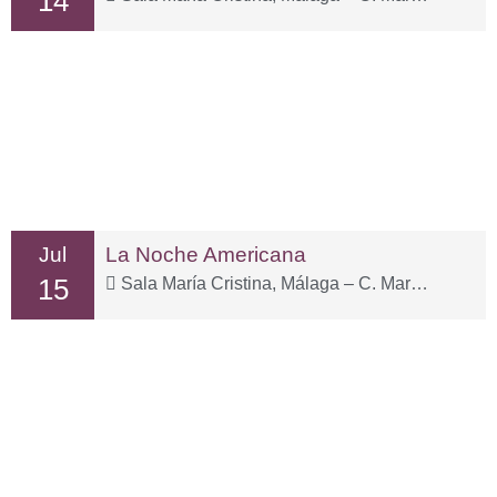
14
Jul
La Noche Americana
15
Sala María Cristina, Málaga – C. Marqués de Valdecañas, 2, Distrito Centro