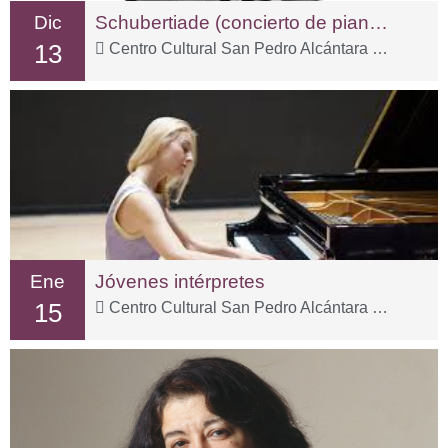
Dic
Schubertiade (concierto de piano a cuatro manos)
13
Centro Cultural San Pedro Alcántara – C. Sp Tolox, 3
Ene
Jóvenes intérpretes
15
Centro Cultural San Pedro Alcántara – C. Sp Tolox, 3