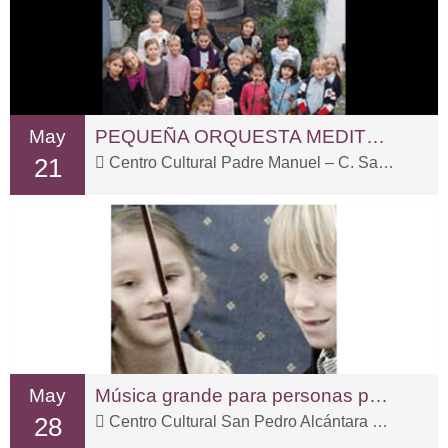
May
PEQUEÑA ORQUESTA MEDITERRÁNEA
21
Centro Cultural Padre Manuel – C. San Fernando, 2
May
Música grande para personas pequeñas
28
Centro Cultural San Pedro Alcántara – C. Sp Tolox, 3