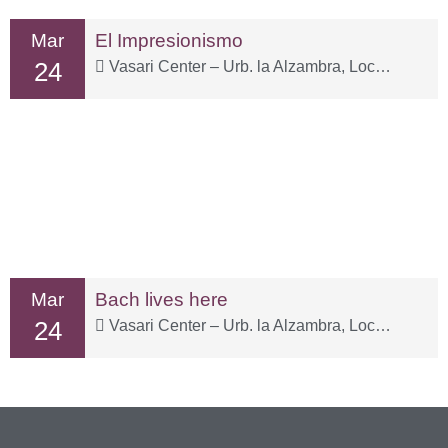
Mar
El Impresionismo
24
Vasari Center – Urb. la Alzambra, Local 3-1
Mar
Bach lives here
24
Vasari Center – Urb. la Alzambra, Local 3-1