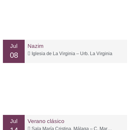
Jul
Nazim
08
Iglesia de La Virginia – Urb. La Virginia
Jul
Verano clásico
Sala María Cristina, Málaga – C. Marqués de Valdecañas, 2, Distrito Centro