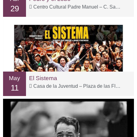
29
Centro Cultural Padre Manuel – C. San Fernando, 2
May
El Sistema
11
Casa de la Juventud – Plaza de las Flores, 15