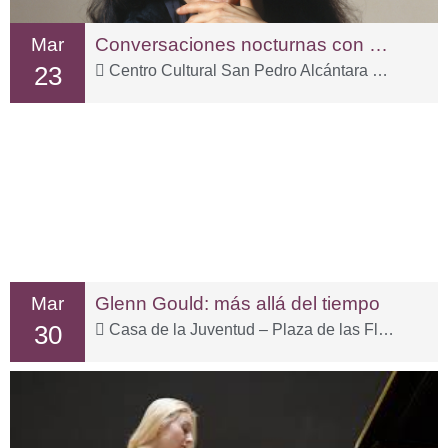
Mar
Conversaciones nocturnas con Martha Argerich
23
Centro Cultural San Pedro Alcántara – C. Sp Tolox, 3
Mar
Glenn Gould: más allá del tiempo
30
Casa de la Juventud – Plaza de las Flores, 15