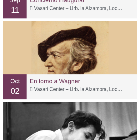
Sep
Concierno inaugural
11
Vasari Center – Urb. la Alzambra, Local 3-1
Oct
En torno a Wagner
02
Vasari Center – Urb. la Alzambra, Local 3-1