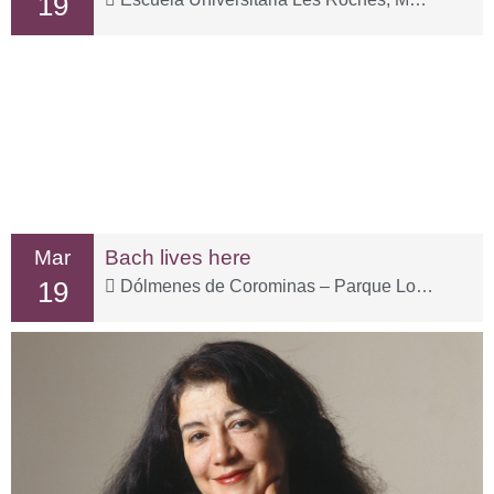
19
Mar
Bach lives here
19
Dólmenes de Corominas – Parque Los Pedregalejos