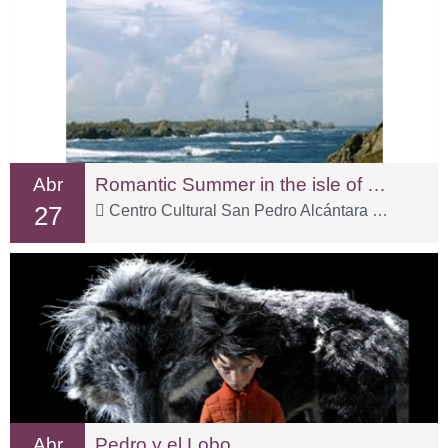
Abr
Romantic Summer in the isle of Ushant
27
Centro Cultural San Pedro Alcántara – C. Sp Tolox, 3
Abr
Pedro y el Lobo